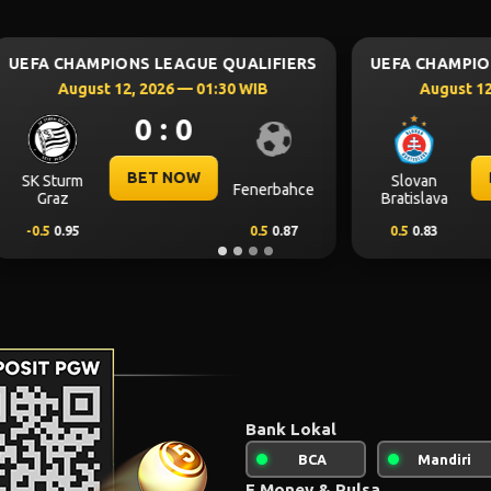
IERS
E-FOOTBALL F24 ELITE CLUB FRIENDLY
E-
August 7, 2026 — 11:00 WIB
1 : 0
BET NOW
Saint-
e-Atletico
e-Chelsea
oise
Madrid
e-G
1.00
0.00
0.64
0.00
-0.88
0.
Bank Lokal
BCA
Mandiri
E Money & Pulsa