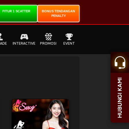
IBAYAR LUNAS!
SELAMAT DATANG DI SETIA88 - SITUS SLOT GACOR T
FITUR 1 SCATTER
BONUS TENDANGAN
PENALTY
ADE
INTERACTIVE
PROMOSI
EVENT