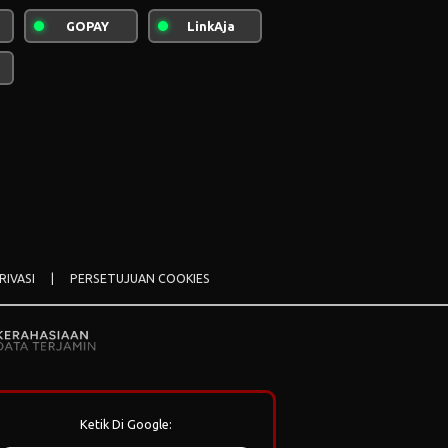
GOPAY
LinkAja
RIVASI
|
PERSETUJUAN COOKIES
Rp.140,000
Rp.710,000
Ketik Di Google:
Rp.1,790,000