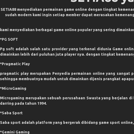
nad*** | Deposit:
SETIA88
menyediakan permainan game online dengan tingkat kemenangan
sudah modern kami ingin setiap member dapat merasakan kemenanga
harj*** | Deposit:
kami menyediakan berbagai game online populer yang sering dimainka
usa*** | Deposit:
*PG SOFT
Pg soft adalah salah satu provider yang terkenal didunia Game onlin
nam*** | Deposit:
dimainkan lebih dari puluhan juta player nya. dengan tingkat kemenang
*Pragmatic Play
sil*** | Deposit:
pragmatic play merupakan Penyedia permainan online yang sangat p
sehingga membuatnya mudah untuk dimainkan dijenis prangkat apapu
anggr***an | Deposit:
*MicroGaming
jasm*** | Deposit:
Microgaming merupakan sebuah perusahaan Swasta yang berjalan di bi
darring pada tahun 1994.
ver*** | Deposit:
*Saba Sport
Saba sport adalah platform yang bergerak dibidang game sport online
gila*** | Deposit:
*Gemini Gaming