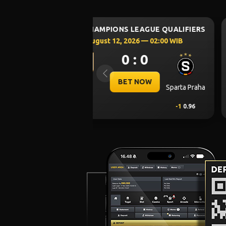
UEFA CHAMPIONS LEAGUE QUALIF
August 11, 2026 — 22:59 WIB
0 : 0
Previous
BET NOW
Union 
Bodo Glimt
Gill
0.75
0.82
-0.75