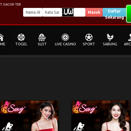
TERPERCAYA DENGAN KEMENANGAN DIATAS 98% DAN KEMENANGAN BERAPAPUN PASTI D
Daftar
Masuk
Sekarang
ME
TOGEL
SLOT
LIVE CASINO
SPORT
SABUNG
ARC