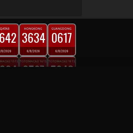
QATAR
HONGKONG
GUANGDONG
642
3634
0617
/8/2026
6/8/2026
6/8/2026
MACAU 1315
TOTOMACAU 1615
TOTOMACAU 1915
894
0597
5843
6/8/2026
6/8/2026
6/8/2026
 MACAU4D
JOHOR
152
8761
/8/2026
6/8/2026