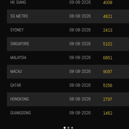
HK SIANG
09-08-2026
4008
SG METRO
08-08-2026
4821
SYDNEY
08-08-2026
2413
SINGAPORE
08-08-2026
5102
MALAYSIA
08-08-2026
6851
MACAU
08-08-2026
9097
QATAR
08-08-2026
5256
HONGKONG
08-08-2026
2797
GUANGDONG
08-08-2026
1462