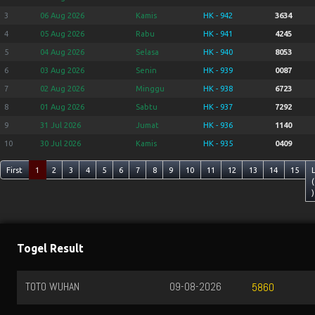
3
06 Aug 2026
Kamis
HK - 942
3634
4
05 Aug 2026
Rabu
HK - 941
4245
5
04 Aug 2026
Selasa
HK - 940
8053
6
03 Aug 2026
Senin
HK - 939
0087
7
02 Aug 2026
Minggu
HK - 938
6723
8
01 Aug 2026
Sabtu
HK - 937
7292
9
31 Jul 2026
Jumat
HK - 936
1140
10
30 Jul 2026
Kamis
HK - 935
0409
First
1
2
3
4
5
6
7
8
9
10
11
12
13
14
15
(
)
Togel Result
TOTO WUHAN
09-08-2026
5860