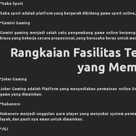
*Saba Sport
sab*** | Deposit:
Saba sport adalah platform yang bergerak dibidang game sport online
zami*** | Deposit:
*Gemini Gaming
Gemini gaming menjadi salah satu pengembang game online berpengal
jam*** | Deposit:
biasa yang bekerja secara propesional, yang berusaha keras untuk me
Rangkaian Fasilitas 
van*** | Deposit:
yang Mem
patri*** | Deposit:
*joker Gaming
tam*** | Deposit:
Joker Gaming adalah Flatform yang menyediakan permainan online Den
game yang dimainkan.
alm*** | Deposit:
*habanero
bali*** | Deposit:
Habanero menjadi unggulan para player yang menyukai system permai
layak, dan pasti nya aman untuk dimainkan.
nad*** | Deposit:
*JILI