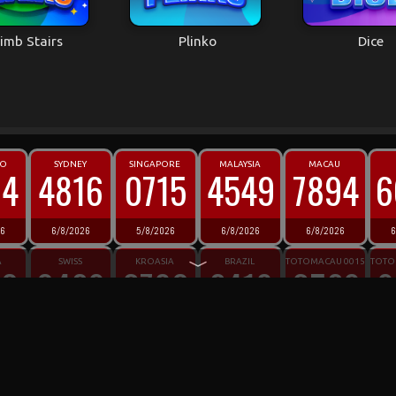
limb Stairs
Plinko
Dice
RO
SYDNEY
SINGAPORE
MALAYSIA
MACAU
14
4816
0715
4549
7894
6
26
6/8/2026
5/8/2026
6/8/2026
6/8/2026
6
A
SWISS
KROASIA
BRAZIL
TOTOMACAU 0015
TOTO
10
0429
6780
2418
6529
9
26
6/8/2026
7/8/2026
7/8/2026
7/8/2026
 2315
MEXICO 4D
MARINABAY 4D
GENTING 4D
MANILA 4D
MGM
91
7106
8095
7848
4907
4