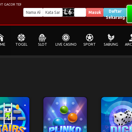
ERPERCAYA DENGAN KEMENANGAN DIATAS 98% DAN KEMENANGAN BERAPAPUN PASTI DI
Daftar
Masuk
Sekarang
ME
TOGEL
SLOT
LIVE CASINO
SPORT
SABUNG
ARC