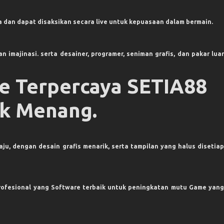
Rp.1,410,000
a dan dapat disaksikan secara live untuk kepuasaan dalam bermain.
Rp.640,000
ajinasi. serta desainer, programer, seniman grafis, dan pakar luar
Rp.1,020,000
ne Terpercaya SETIA88
Rp.1,300,000
k Menang.
Rp.1,590,000
Rp.1,120,000
u, dengan desain grafis menarik, serta tampilan yang halus disetiap
Rp.1,430,000
Rp.450,000
rofesional yang Software terbaik untuk peningkatan mutu Game yang
Rp.530,000