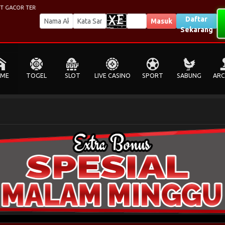
 TERPERCAYA DENGAN KEMENANGAN DIATAS 98% DAN KEMENANGAN BERAPAPUN PASTI 
Daftar
Masuk
Sekarang
ME
TOGEL
SLOT
LIVE CASINO
SPORT
SABUNG
ARC