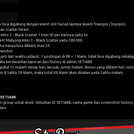
 bisa digabung dengan event slot harian lainnya (event freespin / buyspin).
han scatter hitam.
ns 3 - Black Scatter 1 User ID per harinya yaitu 3x.
nt Mahjong Wins 3 - Black Scatter yaitu 300.000.
a hanya bisa diklaim max 3X.
reenshot.
am dari waktu jackpot. 1 postingan di FB = 1 klaim, tidak bisa digabung sekalig
u berdasarkan laporan dari history di admin SETIA88.
pukul 12 malam setiap hari, kecuali Jumat malam. Bonus yang diklaim hari Juma
m & Sabtu 3X klaim, maka total 6X klaim akan diisikan pada Sabtu malam.
.
 SETIA88
.
n group untuk dicek. Sebutkan ID SETIA88, nama game dan screenshot history 
alam