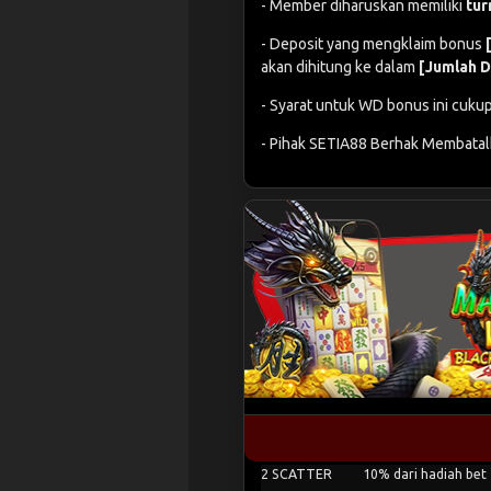
- Member diharuskan memiliki
tur
- Deposit yang mengklaim bonus
akan dihitung ke dalam
[Jumlah D
- Syarat untuk WD bonus ini cukup
- Pihak SETIA88 Berhak Membatal
2 SCATTER
10% dari hadiah bet