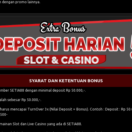
an dengan promo lainnya.
SYARAT DAN KETENTUAN BONUS
ember SETIA88 dengan minimal deposit Rp 50.000,-.
lah sebesar Rp 50.000,-.
arus mencapai TurnOver 3x (Nilai Deposit + Bonus). Contoh : Deposit : Rp 50.0
.500-
mainan Slot dan Live Casino yang ada di SETIA88.