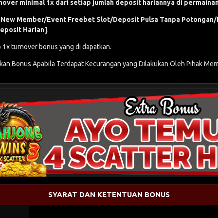
nover minimal 1x dari setiap jumlah deposit hariannya di permainan
[New Member/Event Freebet Slot/Deposit Pulsa Tanpa Potongan/
eposit Harian]
.
 1x turnover bonus yang di dapatkan.
kan Bonus Apabila Terdapat Kecurangan yang Dilakukan Oleh Pihak Mem
SYARAT DAN KETENTUAN BONUS