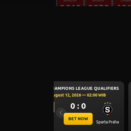
SHENZEN
HAINAN
ZAMBI
9619
2376
46
6/8/2026
6/8/2026
6/8/20
TOTOMACAU 2215
TOTOMACAU
3064
13
6/8/2026
6/8/20
UEFA CHAMPIONS LEAGUE QUALIF
August 11, 2026 — 22:59 WIB
0 : 0
Previous
BET NOW
Union 
Bodo Glimt
Gill