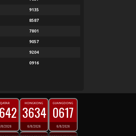
9135
8587
7801
9057
9204
0916
QATAR
HONGKONG
GUANGDONG
642
3634
0617
/8/2026
6/8/2026
6/8/2026