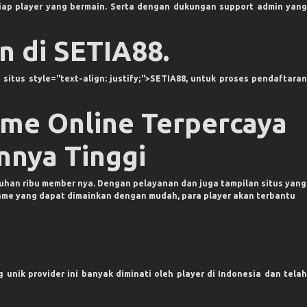
iap player yang bermain. Serta dengan dukungan support admin yang
Rp.500,000
 di SETIA88.
Rp.570,000
tus style="text-align: justify;">
SETIA88
, untuk proses pendaftaran
Rp.100,000
Game Online Terpercaya
Rp.1,120,000
nya Tinggi
Rp.370,000
luhan ribu member nya. Dengan pelayanan dan juga tampilan situs yang
ame yang dapat dimainkan dengan mudah, para player akan terbantu
Rp.1,660,000
Rp.130,000
Rp.730,000
unik provider ini banyak diminati oleh player di Indonesia dan telah
Rp.390,000