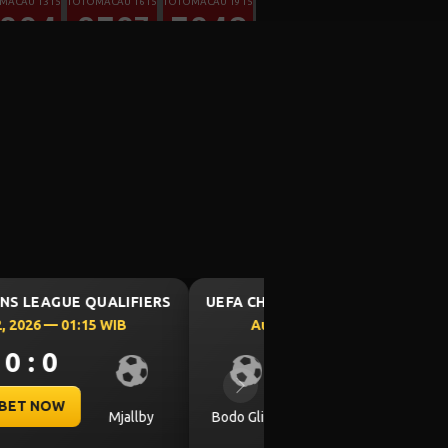
MACAU 1315
TOTOMACAU 1615
TOTOMACAU 1915
894
0597
5843
6/8/2026
6/8/2026
6/8/2026
 MACAU4D
JOHOR
152
8761
/8/2026
6/8/2026
OTBALL F24 ELITE CLUB FRIENDLY
August 7, 2026 — 11:45 WIB
0 : 0
Next
BET NOW
verpool
e-Feyenoord