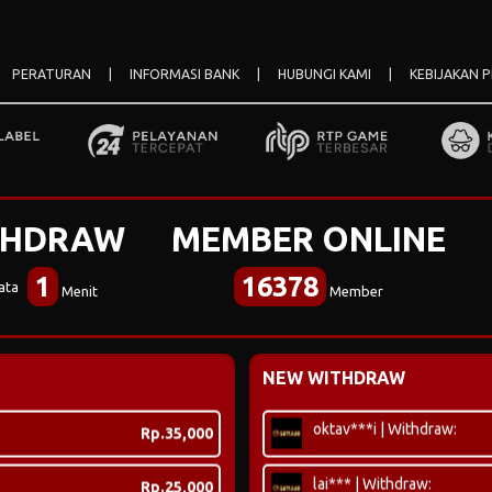
PERATURAN
|
INFORMASI BANK
|
HUBUNGI KAMI
|
KEBIJAKAN P
maya***i | Withdraw:
Rp.35,000
alm*** | Withdraw:
Rp.25,000
THDRAW
MEMBER ONLINE
par*** | Withdraw:
Rp.35,000
1
16378
ata
Menit
Member
gal*** | Withdraw:
Rp.15,000
NEW WITHDRAW
oktav***i | Withdraw:
Rp.35,000
lai*** | Withdraw:
Rp.25,000
bali*** | Withdraw: