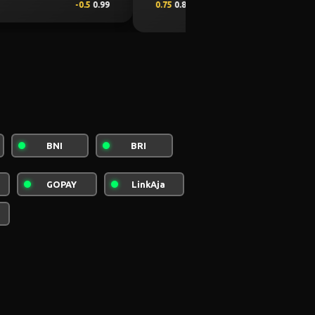
0.64
-2
-0.88
BNI
BRI
GOPAY
LinkAja