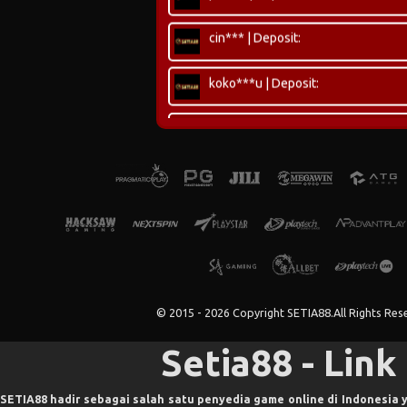
koko***u | Deposit:
zami*** | Deposit:
ell*** | Deposit:
perm*** | Deposit:
unja*** | Deposit:
harj*** | Deposit:
gal*** | Deposit:
© 2015 - 2026 Copyright SETIA88.
All Rights Res
Setia88 - Lin
uta*** | Deposit:
SETIA88
hadir sebagai salah satu penyedia game online di Indonesi
dama*** | Deposit: