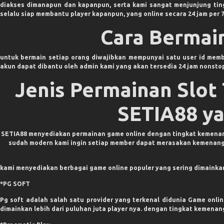
diakses dimanapun dan kapanpun, serta kami sangat menjunjung ting
selalu siap membantu player kapanpun, yang online secara 24 jam per 7 
novit***ri | Deposit:
Cara Bermai
rah*** | Deposit:
untuk bermain setiap orang diwajibkan mempunyai satu user id member
akun dapat dibantu oleh admin kami yang akan tersedia 24 jam nonstop 
nar*** | Deposit:
Jenis Permainan Slot 
dim*** | Deposit:
SETIA88 y
novit***ri | Deposit:
SETIA88
menyediakan permainan game online dengan tingkat kemenangan
sudah modern kami ingin setiap member dapat merasakan kemenanga
gila*** | Deposit:
kami menyediakan berbagai game online populer yang sering dimainka
jam*** | Deposit:
*PG SOFT
usa*** | Deposit:
Pg soft adalah salah satu provider yang terkenal didunia Game onlin
dimainkan lebih dari puluhan juta player nya. dengan tingkat kemenang
maya***i | Deposit: