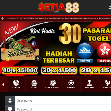
 - SITUS SLOT GACOR TERPERCAYA DENGAN KEMENANGAN DIATAS 98% DAN KEMENANGAN BERAPAPUN PASTI
TOGEL
SLOT
LIVE CASINO
SPORT
ARCADE
SABU