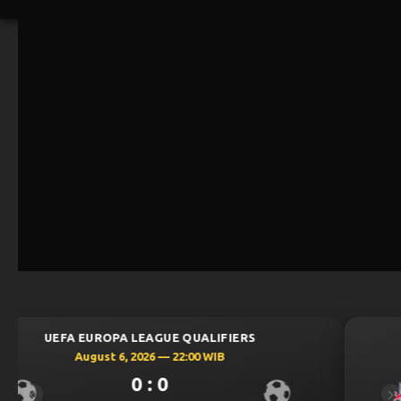
UEFA EUROPA LEAGUE QUALIFIERS
August 7, 2026 — 00:00 WIB
0 : 0
Previous
Ne