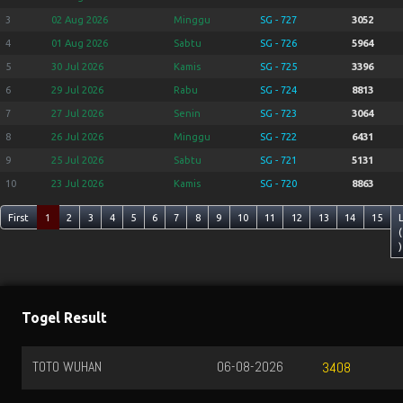
3
02 Aug 2026
Minggu
SG - 727
3052
4
01 Aug 2026
Sabtu
SG - 726
5964
5
30 Jul 2026
Kamis
SG - 725
3396
6
29 Jul 2026
Rabu
SG - 724
8813
7
27 Jul 2026
Senin
SG - 723
3064
8
26 Jul 2026
Minggu
SG - 722
6431
9
25 Jul 2026
Sabtu
SG - 721
5131
10
23 Jul 2026
Kamis
SG - 720
8863
First
1
2
3
4
5
6
7
8
9
10
11
12
13
14
15
(
)
Togel Result
TOTO WUHAN
06-08-2026
SH
3408