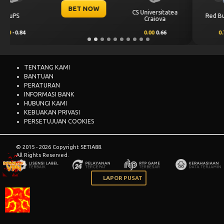
BET NOW
Red Bull Salzburg
Pafos FC
0.75
0.55
-0.75
-0.71
TENTANG KAMI
BANTUAN
PERATURAN
INFORMASI BANK
HUBUNGI KAMI
KEBIJAKAN PRIVASI
PERSETUJUAN COOKIES
© 2015 - 2026 Copyright SETIA88.
All Rights Reserved.
LAPOR PUSAT