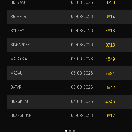
HK SIANG
06-08-2026
HA
9220
SG METRO
06-08-2026
ZA
8814
SYDNEY
06-08-2026
SW
4816
SINGAPORE
05-08-2026
KR
0715
MALAYSIA
06-08-2026
BR
4549
MACAU
06-08-2026
TO
7894
QATAR
06-08-2026
TO
6642
HONGKONG
05-08-2026
TO
4245
GUANGDONG
06-08-2026
TO
0617